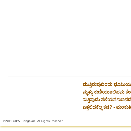
ಮುತ್ತಿರುವುದಿಂದು ಭೂಮಿಯ
ಮೃತ್ಯು ಕುಣಿಯುತಲಿಹನು ಕೇಕ
ಸುತ್ತಿಪುದು ತಲೆಯನನುದಿನದ
ಎತ್ತಲಿದಕೆಲ್ಲ ಕಡೆ? - ಮಂಕುತಿಮ
©2011 GIPA, Bangalore. All Rights Reserved