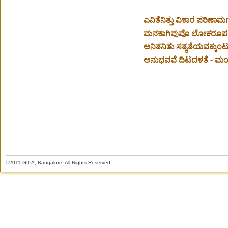
ಎನಿತೆನಿತ್ತು ವಿಕಾರ ಪರಿಣಾಮ
ಮನಕಾಗಿಪುವೊ ಲೋಕರೂಪಶಕ್
ಅನಿತನಿತು ಸತ್ಯತೆಯವಕ್ಕುಂಟ
ಅನುಭವವೆ ದಿಟದಳತೆ - ಮಂಕು
©2011 GIPA, Bangalore. All Rights Reserved